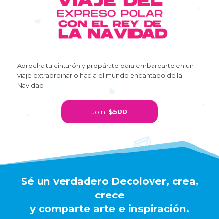
Abrocha tu cinturón y prepárate para embarcarte en un
viaje extraordinario hacia el mundo encantado de la
Navidad.
Join!
$500
Sé un verdadero Decolover, crea,
crece
y comparte arte e inspiración.