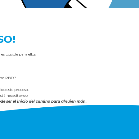
SO!
s posible para ellos.
como PBD?
ido este proceso.
está necesitando.
de ser el inicio del camino para alguien más .