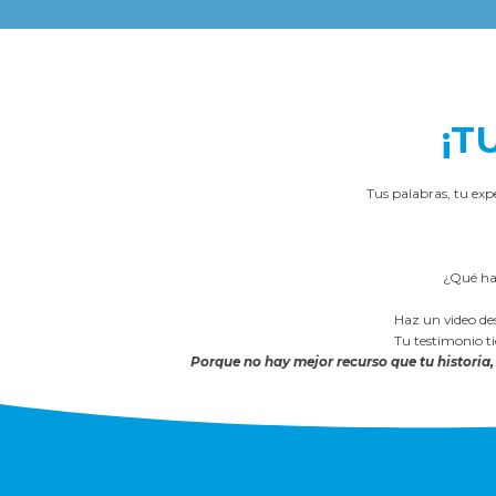
¡T
Tus palabras, tu exp
¿Qué has
Haz un video des
Tu testimonio ti
Porque no hay mejor recurso que tu historia,