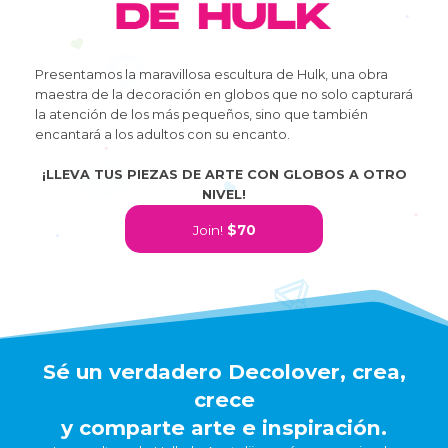
Presentamos la maravillosa escultura de Hulk, una obra
maestra de la decoración en globos que no solo capturará
la atención de los más pequeños, sino que también
encantará a los adultos con su encanto.
¡LLEVA TUS PIEZAS DE ARTE CON GLOBOS A OTRO
NIVEL!
Join!
$70
Sé un verdadero Decolover, crea,
crece
y comparte arte e inspiración.