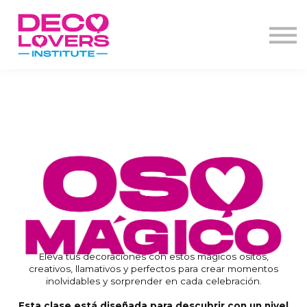
Diplomado
Actos de grado
Decoclases
PBD+
Contacto
Iniciar Sesión
Eleva tus decoraciones con estos mágicos ositos,
creativos, llamativos y perfectos para crear momentos
inolvidables y sorprender en cada celebración.
Esta clase está diseñada para descubrir con un nivel