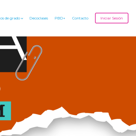
os de grado
Decoclases
PBD+
Contacto
Iniciar Sesión