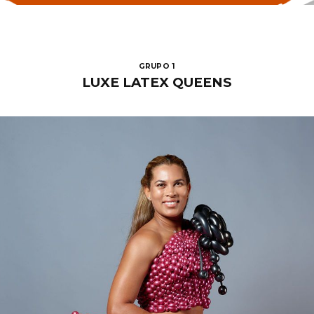
GRUPO 1
L
UXE LATEX
QUEENS