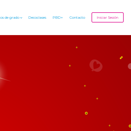
os de grado
Decoclases
PBD+
Contacto
Iniciar Sesión